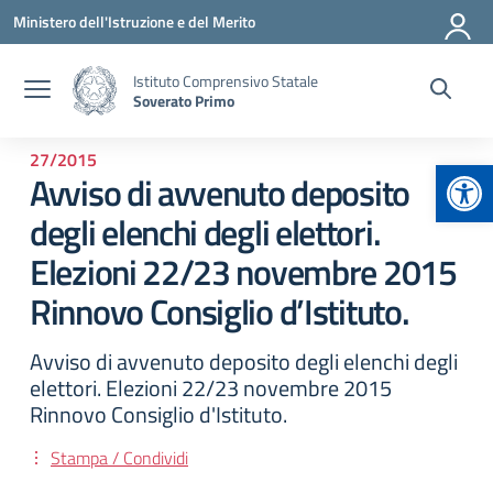
Vai ai contenuti
Vai al menu di navigazione
Vai al footer
Ministero dell'Istruzione e del Merito
Istituto Comprensivo Statale
Soverato Primo
27/2015
Apr
Avviso di avvenuto deposito
degli elenchi degli elettori.
Elezioni 22/23 novembre 2015
Rinnovo Consiglio d’Istituto.
Avviso di avvenuto deposito degli elenchi degli
elettori. Elezioni 22/23 novembre 2015
Rinnovo Consiglio d'Istituto.
Stampa / Condividi