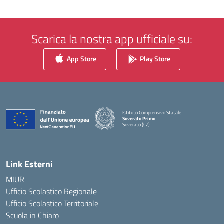
Scarica la nostra app ufficiale su:
App Store
Play Store
Istituto Comprensivo Statale
Soverato Primo
Soverato (CZ)
— Visita la pagina iniziale della scuola
Link Esterni
MIUR
Ufficio Scolastico Regionale
Ufficio Scolastico Territoriale
Scuola in Chiaro