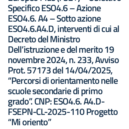
Specifico ESO4.6 – Azione
ESO4.6. A4 – Sotto azione
ESO4.6.A4.D, interventi di cui al
Decreto del Ministro
Dell’istruzione e del merito 19
novembre 2024, n. 233, Avviso
Prot. 57173 del 14/04/2025,
“Percorsi di orientamento nelle
scuole secondarie di primo
grado”. CNP: ESO4.6. A4.D-
FSEPN-CL-2025-110 Progetto
“Mi oriento”