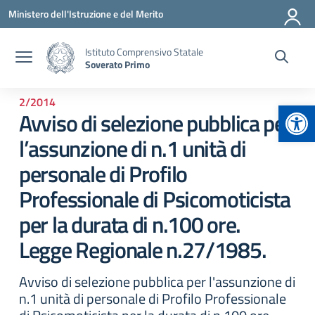
Vai ai contenuti
Vai al menu di navigazione
Vai al footer
Ministero dell'Istruzione e del Merito
Istituto Comprensivo Statale
Soverato Primo
2/2014
Apr
Avviso di selezione pubblica per
l’assunzione di n.1 unità di
personale di Profilo
Professionale di Psicomoticista
per la durata di n.100 ore.
Legge Regionale n.27/1985.
Avviso di selezione pubblica per l'assunzione di
n.1 unità di personale di Profilo Professionale