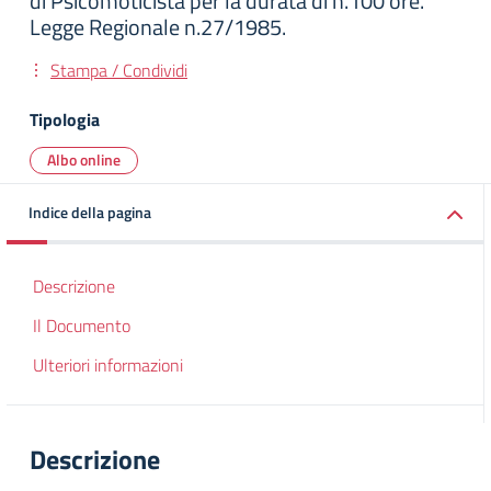
di Psicomoticista per la durata di n.100 ore.
Legge Regionale n.27/1985.
Stampa / Condividi
Tipologia
Albo online
Indice della pagina
Descrizione
Il Documento
Ulteriori informazioni
Descrizione