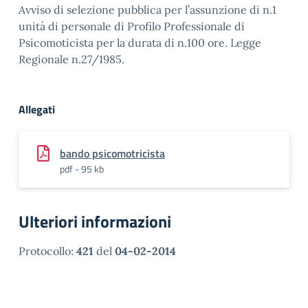
Avviso di selezione pubblica per l’assunzione di n.1
unità di personale di Profilo Professionale di
Psicomoticista per la durata di n.100 ore. Legge
Regionale n.27/1985.
Allegati
bando psicomotricista
pdf - 95 kb
Ulteriori informazioni
Protocollo:
421
del
04-02-2014