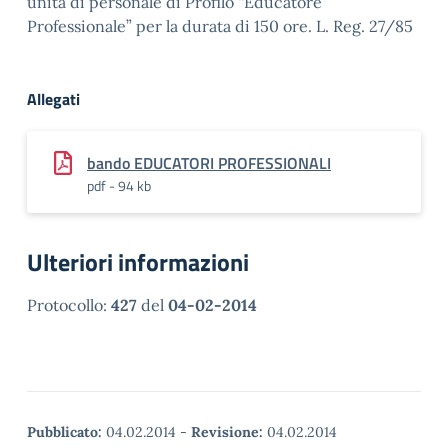
unità di personale di Profilo “Educatore
Professionale” per la durata di 150 ore. L. Reg. 27/85
Allegati
bando EDUCATORI PROFESSIONALI
pdf - 94 kb
Ulteriori informazioni
Protocollo:
427
del
04-02-2014
Pubblicato:
04.02.2014
-
Revisione:
04.02.2014