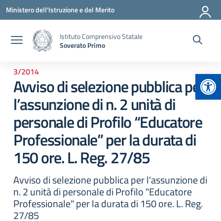
Vai ai contenuti
Vai al menu di navigazione
Vai al footer
Ministero dell'Istruzione e del Merito
Istituto Comprensivo Statale
Soverato Primo
3/2014
Apr
Avviso di selezione pubblica per
l’assunzione di n. 2 unità di
personale di Profilo “Educatore
Professionale” per la durata di
150 ore. L. Reg. 27/85
Avviso di selezione pubblica per l'assunzione di
n. 2 unità di personale di Profilo "Educatore
Professionale" per la durata di 150 ore. L. Reg.
27/85