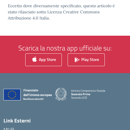
Eccetto dove diversamente specificato, questo articolo è
stato rilasciato sotto Licenza Creative Commons
Attribuzione 4.0 Italia.
Scarica la nostra app ufficiale su:
App Store
Play Store
Istituto Comprensivo Statale
Soverato Primo
Soverato (CZ)
— Visita la pagina iniziale della scuola
Link Esterni
MIUR