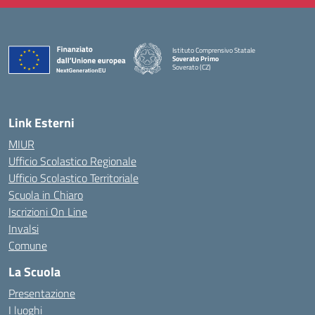
Istituto Comprensivo Statale
Soverato Primo
Soverato (CZ)
— Visita la pagina iniziale della scuola
Link Esterni
MIUR
Ufficio Scolastico Regionale
Ufficio Scolastico Territoriale
Scuola in Chiaro
Iscrizioni On Line
Invalsi
Comune
La Scuola
Presentazione
I luoghi