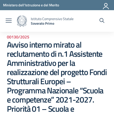
Vai ai contenuti
Vai al menu di navigazione
Vai al footer
Ministero dell'Istruzione e del Merito
Istituto Comprensivo Statale
Soverato Primo
00130/2025
Avviso interno mirato al
reclutamento di n.1 Assistente
Amministrativo per la
realizzazione del progetto Fondi
Strutturali Europei –
Programma Nazionale “Scuola
e competenze” 2021-2027.
Priorità 01 – Scuola e