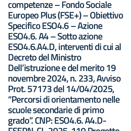
competenze – Fondo Sociale
Europeo Plus (FSE+) – Obiettivo
Specifico ESO4.6 – Azione
ESO4.6. A4 – Sotto azione
ESO4.6.A4.D, interventi di cui al
Decreto del Ministro
Dell’istruzione e del merito 19
novembre 2024, n. 233, Avviso
Prot. 57173 del 14/04/2025,
“Percorsi di orientamento nelle
scuole secondarie di primo
grado”. CNP: ESO4.6. A4.D-
FSEPN-CL-2025-110 Progetto