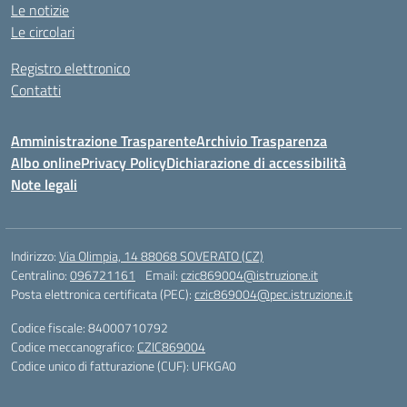
Le notizie
Le circolari
Registro elettronico
Contatti
Amministrazione Trasparente
Archivio Trasparenza
Albo online
Privacy Policy
Dichiarazione di accessibilità
Note legali
Indirizzo:
Via Olimpia, 14 88068 SOVERATO (CZ)
Centralino:
096721161
Email:
czic869004@istruzione.it
Posta elettronica certificata (PEC):
czic869004@pec.istruzione.it
Codice fiscale: 84000710792
Codice meccanografico:
CZIC869004
Codice unico di fatturazione (CUF): UFKGA0