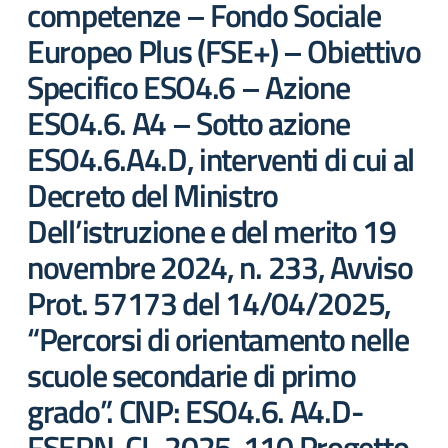
competenze – Fondo Sociale
Europeo Plus (FSE+) – Obiettivo
Specifico ESO4.6 – Azione
ESO4.6. A4 – Sotto azione
ESO4.6.A4.D, interventi di cui al
Decreto del Ministro
Dell’istruzione e del merito 19
novembre 2024, n. 233, Avviso
Prot. 57173 del 14/04/2025,
“Percorsi di orientamento nelle
scuole secondarie di primo
grado”. CNP: ESO4.6. A4.D-
FSEPN-CL-2025-110 Progetto