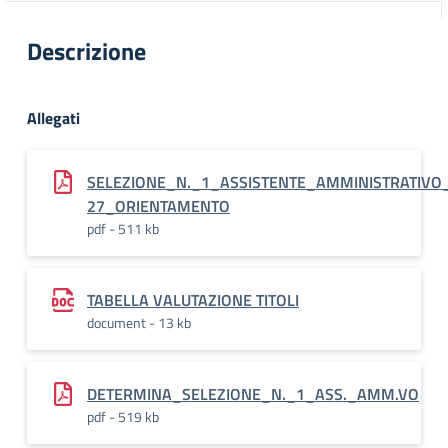
Descrizione
Allegati
SELEZIONE_N._1_ASSISTENTE_AMMINISTRATIVO
27_ORIENTAMENTO
pdf - 511 kb
TABELLA VALUTAZIONE TITOLI
document - 13 kb
DETERMINA_SELEZIONE_N._1_ASS._AMM.VO
pdf - 519 kb