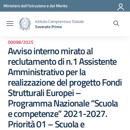
Vai ai contenuti
Vai al menu di navigazione
Vai al footer
Ministero dell'Istruzione e del Merito
Istituto Comprensivo Statale
Soverato Primo
00098/2025
Avviso interno mirato al
reclutamento di n.1 Assistente
Amministrativo per la
realizzazione del progetto Fondi
Strutturali Europei –
Programma Nazionale “Scuola
e competenze” 2021-2027.
Priorità 01 – Scuola e