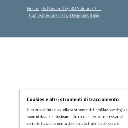
Hosting & Powered by 3D Solution S.r.l.
Concept & Design by Designers Italia
Cookies e altri strumenti di tracciamento
Il nostro Istituto non utilizza strumenti di profilazione degli ut
sono utilizzati esclusivamente cookies tecnici necessari al
corretto funzionamento del sito, alla fruibilità dei servizi