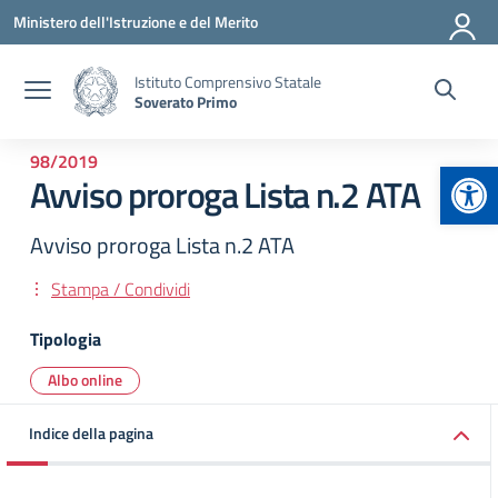
Vai ai contenuti
Vai al menu di navigazione
Vai al footer
Ministero dell'Istruzione e del Merito
Istituto Comprensivo Statale
Soverato Primo
98/2019
Apr
Avviso proroga Lista n.2 ATA
Avviso proroga Lista n.2 ATA
Stampa / Condividi
Tipologia
Albo online
Indice della pagina