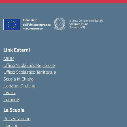
Istituto Comprensivo Statale
Soverato Primo
Soverato (CZ)
— Visita la pagina iniziale della scuola
Link Esterni
MIUR
Ufficio Scolastico Regionale
Ufficio Scolastico Territoriale
Scuola in Chiaro
Iscrizioni On Line
Invalsi
Comune
La Scuola
Presentazione
I luoghi