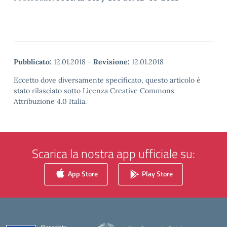
Pubblicato:
12.01.2018
-
Revisione:
12.01.2018
Eccetto dove diversamente specificato, questo articolo è
stato rilasciato sotto Licenza Creative Commons
Attribuzione 4.0 Italia.
Scarica la nostra app ufficiale su:
App Store
Play Store