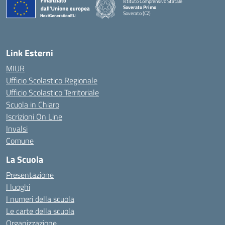
Istituto Comprensivo Statale
Soverato Primo
Soverato (CZ)
— Visita la pagina iniziale della scuola
Link Esterni
MIUR
Ufficio Scolastico Regionale
Ufficio Scolastico Territoriale
Scuola in Chiaro
Iscrizioni On Line
Invalsi
Comune
La Scuola
Presentazione
I luoghi
I numeri della scuola
Le carte della scuola
Organizzazione