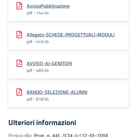
AvvisoPubblicazione
pdf - 144 kb
Allegato-SCHEDE-PROGETTUALI-MODULI
pdf - 449 kb
AVVISO-AI-GENITORI
pdf - 485 kb
BANDO-SELEZIONE-ALUNNI
pdf - 818 kb
Ulteriori informazioni
Protocollo:
Prot. n. 441 /C14
del
12-01-2018