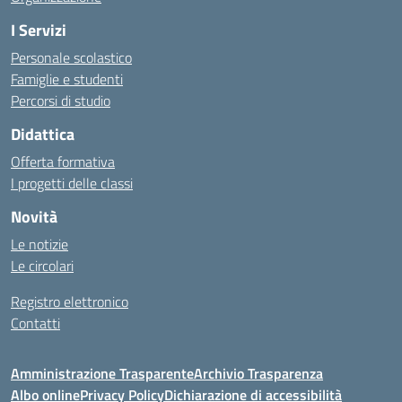
I Servizi
Personale scolastico
Famiglie e studenti
Percorsi di studio
Didattica
Offerta formativa
I progetti delle classi
Novità
Le notizie
Le circolari
Registro elettronico
Contatti
Amministrazione Trasparente
Archivio Trasparenza
Albo online
Privacy Policy
Dichiarazione di accessibilità