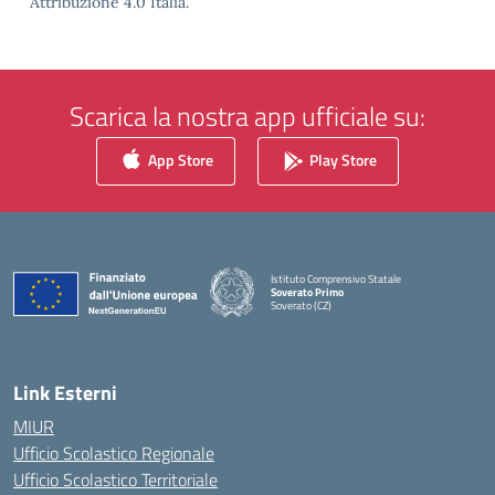
Attribuzione 4.0 Italia.
Scarica la nostra app ufficiale su:
App Store
Play Store
Istituto Comprensivo Statale
Soverato Primo
Soverato (CZ)
— Visita la pagina iniziale della scuola
Link Esterni
MIUR
Ufficio Scolastico Regionale
Ufficio Scolastico Territoriale