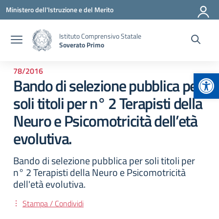
Vai ai contenuti
Vai al menu di navigazione
Vai al footer
Ministero dell'Istruzione e del Merito
Istituto Comprensivo Statale
Soverato Primo
78/2016
Apr
Bando di selezione pubblica per
soli titoli per n° 2 Terapisti della
Neuro e Psicomotricità dell’età
evolutiva.
Bando di selezione pubblica per soli titoli per
n° 2 Terapisti della Neuro e Psicomotricità
dell'età evolutiva.
Stampa / Condividi