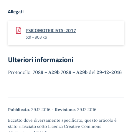
Allegati
PSICOMOTRICISTA-2017
pdf - 903 kb
Ulteriori informazioni
Protocollo:
7089 – A29b 7089 – A29b
del
29-12-2016
Pubblicato:
29.12.2016
-
Revisione:
29.12.2016
Eccetto dove diversamente specificato, questo articolo è
stato rilasciato sotto Licenza Creative Commons