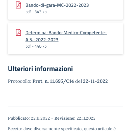
Bando-di-gara-MC-2022-2023
pdf - 343 kb
Determina-Bando-Medico-Competente-
A.S.-2022-2023
pdf - 440 kb
Ulteriori informazioni
Protocollo:
Prot. n. 11.695/C14
del
22-11-2022
Pubblicato:
22.11.2022
-
Revisione:
22.11.2022
Eccetto dove diversamente specificato, questo articolo è