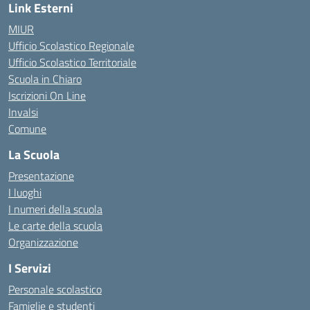
Link Esterni
MIUR
Ufficio Scolastico Regionale
Ufficio Scolastico Territoriale
Scuola in Chiaro
Iscrizioni On Line
Invalsi
Comune
La Scuola
Presentazione
I luoghi
I numeri della scuola
Le carte della scuola
Organizzazione
I Servizi
Personale scolastico
Famiglie e studenti