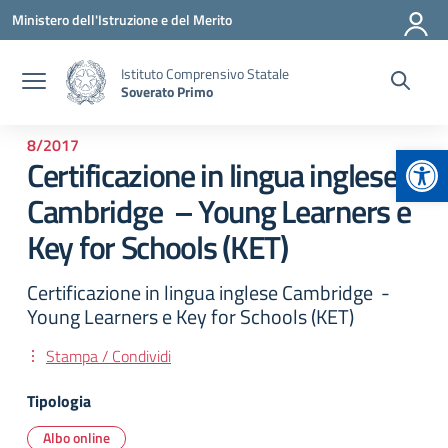
Vai ai contenuti
Vai al menu di navigazione
Vai al footer
Ministero dell'Istruzione e del Merito
Istituto Comprensivo Statale
Soverato Primo
8/2017
Apr
Certificazione in lingua inglese
Cambridge – Young Learners e
Key for Schools (KET)
Certificazione in lingua inglese Cambridge -
Young Learners e Key for Schools (KET)
Stampa / Condividi
Tipologia
Albo online