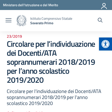
Vai ai contenuti
Vai al menu di navigazione
Vai al footer
Ministero dell'Istruzione e del Merito
Istituto Comprensivo Statale
Soverato Primo
23/2019
Apr
Circolare per l’individuazione
dei Docenti/ATA
soprannumerari 2018/2019
per l’anno scolastico
2019/2020
Circolare per l'individuazione dei Docenti/ATA
soprannumerari 2018/2019 per l'anno
scolastico 2019/2020