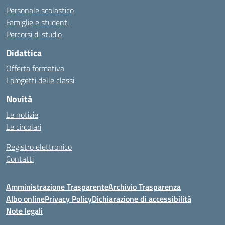
Personale scolastico
Famiglie e studenti
Percorsi di studio
Didattica
Offerta formativa
I progetti delle classi
Novità
Le notizie
Le circolari
Registro elettronico
Contatti
Amministrazione Trasparente
Archivio Trasparenza
Albo online
Privacy Policy
Dichiarazione di accessibilità
Note legali