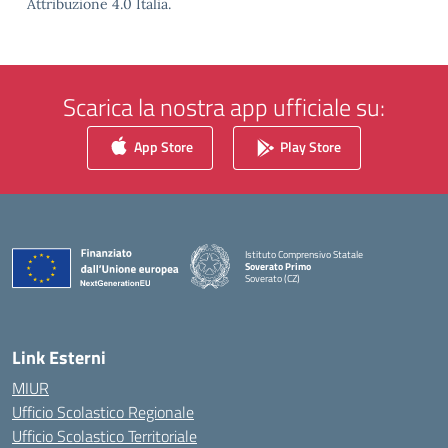
Attribuzione 4.0 Italia.
Scarica la nostra app ufficiale su:
App Store
Play Store
Istituto Comprensivo Statale
Soverato Primo
Soverato (CZ)
— Visita la pagina iniziale della scuola
Link Esterni
MIUR
Ufficio Scolastico Regionale
Ufficio Scolastico Territoriale