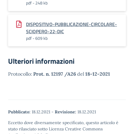
pdf - 248 kb
DISPOSITIVO-PUBBLICAZIONE-CIRCOLARE-
SCIOPERO-22-DIC
pdf - 609 kb
Ulteriori informazioni
Protocollo:
Prot. n. 12197 /A26
del
18-12-2021
Pubblicato:
18.12.2021
-
Revisione:
18.12.2021
Eccetto dove diversamente specificato, questo articolo è
stato rilasciato sotto Licenza Creative Commons