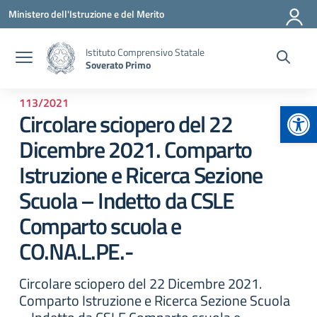
Vai ai contenuti
Vai al menu di navigazione
Vai al footer
Ministero dell'Istruzione e del Merito
Istituto Comprensivo Statale
Soverato Primo
113/2021
Apr
Circolare sciopero del 22
Dicembre 2021. Comparto
Istruzione e Ricerca Sezione
Scuola – Indetto da CSLE
Comparto scuola e
CO.NA.L.PE.-
Circolare sciopero del 22 Dicembre 2021.
Comparto Istruzione e Ricerca Sezione Scuola