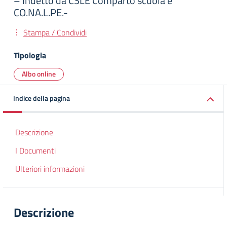
– Indetto da CSLE Comparto scuola e
CO.NA.L.PE.-
Stampa / Condividi
Tipologia
Albo online
Indice della pagina
Descrizione
I Documenti
Ulteriori informazioni
Descrizione