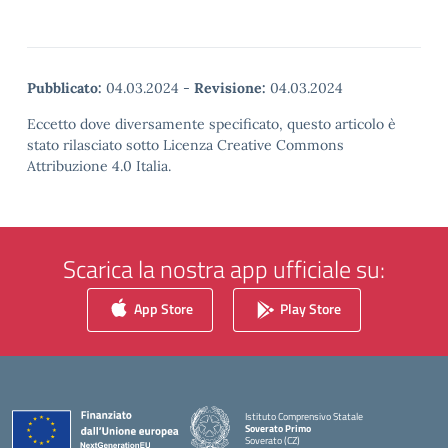
Pubblicato:
04.03.2024
-
Revisione:
04.03.2024
Eccetto dove diversamente specificato, questo articolo è
stato rilasciato sotto Licenza Creative Commons
Attribuzione 4.0 Italia.
Scarica la nostra app ufficiale su:
App Store
Play Store
Istituto Comprensivo Statale
Soverato Primo
Soverato (CZ)