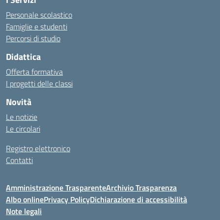
Personale scolastico
Famiglie e studenti
Percorsi di studio
Didattica
Offerta formativa
I progetti delle classi
Novità
Le notizie
Le circolari
Registro elettronico
Contatti
Amministrazione Trasparente
Archivio Trasparenza
Albo online
Privacy Policy
Dichiarazione di accessibilità
Note legali