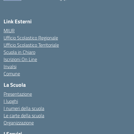
— Visita la pagina iniziale della scuola
Link Esterni
MIUR
Ufficio Scolastico Regionale
Ufficio Scolastico Territoriale
Scuola in Chiaro
Iscrizioni On Line
Invalsi
Comune
La Scuola
Presentazione
I luoghi
I numeri della scuola
Le carte della scuola
Organizzazione
I Servizi