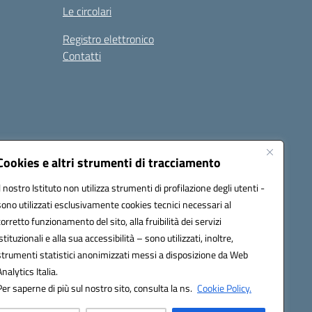
Le circolari
Registro elettronico
Contatti
Cookies e altri strumenti di tracciamento
Il nostro Istituto non utilizza strumenti di profilazione degli utenti -
9004@pec.istruzione.it
sono utilizzati esclusivamente cookies tecnici necessari al
corretto funzionamento del sito, alla fruibilità dei servizi
istituzionali e alla sua accessibilità – sono utilizzati, inoltre,
strumenti statistici anonimizzati messi a disposizione da Web
Analytics Italia.
Per saperne di più sul nostro sito, consulta la ns.
Cookie Policy.