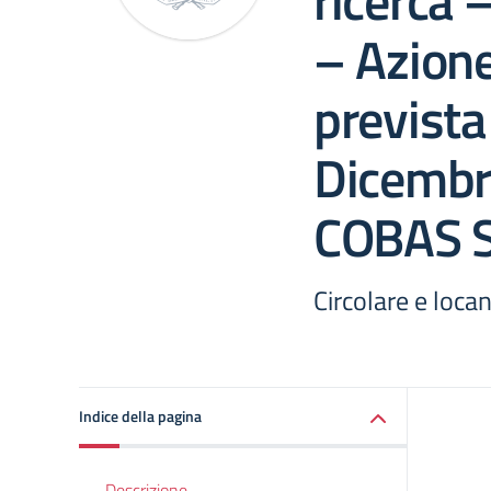
ricerca 
– Azione
prevista 
Dicembr
COBAS S
Circolare e loca
Indice della pagina
Descrizione