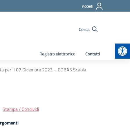
Accedi
Cerca
Apr
Registro elettronico
Contatti
ista per il 07 Dicembre 2023 – COBAS Scuola
Stampa / Condividi
rgomenti