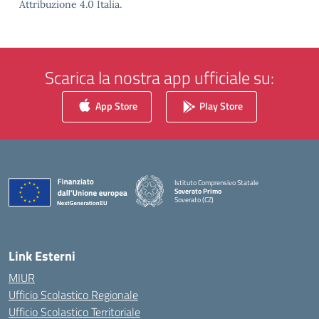
Attribuzione 4.0 Italia.
Scarica la nostra app ufficiale su:
App Store
Play Store
Istituto Comprensivo Statale
Soverato Primo
Soverato (CZ)
— Visita la pagina iniziale della scuola
Link Esterni
MIUR
Ufficio Scolastico Regionale
Ufficio Scolastico Territoriale