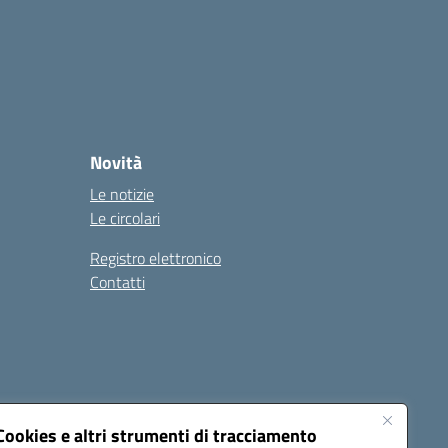
Novità
Le notizie
Le circolari
Registro elettronico
Contatti
Cookies e altri strumenti di tracciamento