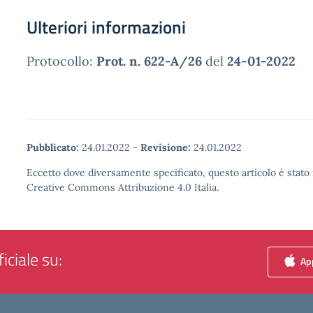
Ulteriori informazioni
Protocollo:
Prot. n. 622-A/26
del
24-01-2022
Pubblicato:
24.01.2022
-
Revisione:
24.01.2022
Eccetto dove diversamente specificato, questo articolo è stato 
Creative Commons Attribuzione 4.0 Italia.
iciale su:
App