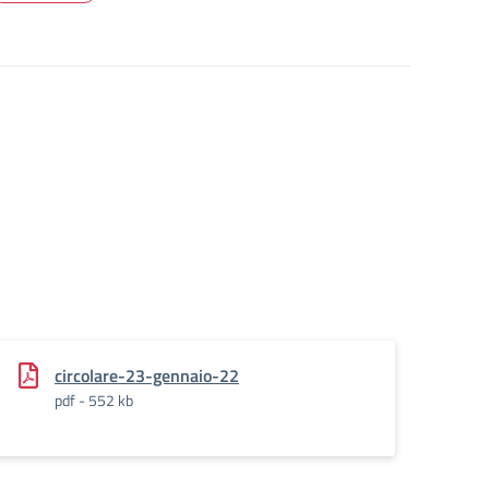
circolare-23-gennaio-22
pdf - 552 kb