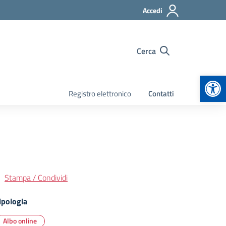
Accedi
Cerca
Apr
Registro elettronico
Contatti
Stampa / Condividi
ipologia
Albo online