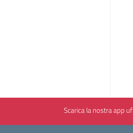
Scarica la nostra app uff