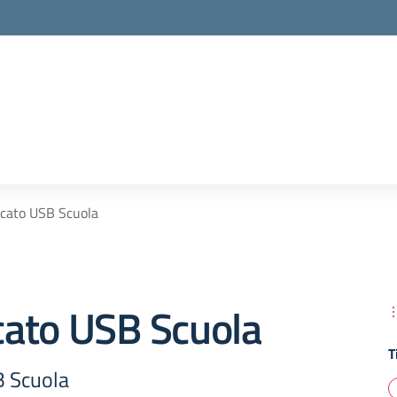
cato USB Scuola
ato USB Scuola
T
 Scuola