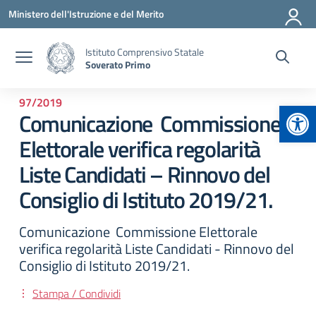
Vai ai contenuti
Vai al menu di navigazione
Vai al footer
Ministero dell'Istruzione e del Merito
Istituto Comprensivo Statale
Soverato Primo
97/2019
Apr
Comunicazione Commissione
Elettorale verifica regolarità
Liste Candidati – Rinnovo del
Consiglio di Istituto 2019/21.
Comunicazione Commissione Elettorale
verifica regolarità Liste Candidati - Rinnovo del
Consiglio di Istituto 2019/21.
Stampa / Condividi