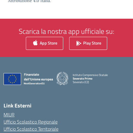
Attribuzione 4.0 Italia.
Scarica la nostra app ufficiale su:
App Store
Play Store
Istituto Comprensivo Statale
Soverato Primo
Soverato (CZ)
— Visita la pagina iniziale della scuola
Link Esterni
MIUR
Ufficio Scolastico Regionale
Ufficio Scolastico Territoriale