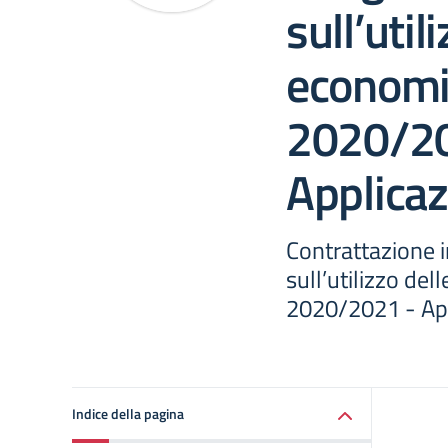
sull’util
economi
2020/2
Applica
Contrattazione i
sull’utilizzo del
2020/2021 - Ap
Indice della pagina