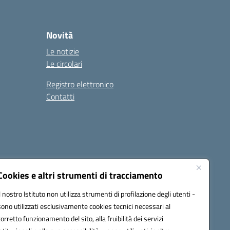
Novità
Le notizie
Le circolari
Registro elettronico
Contatti
Cookies e altri strumenti di tracciamento
Il nostro Istituto non utilizza strumenti di profilazione degli utenti -
9004@pec.istruzione.it
sono utilizzati esclusivamente cookies tecnici necessari al
corretto funzionamento del sito, alla fruibilità dei servizi