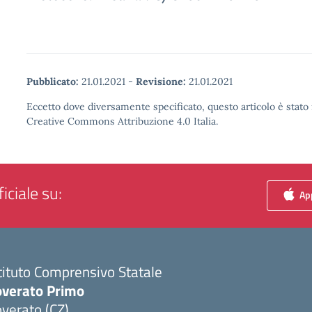
Pubblicato:
21.01.2021
-
Revisione:
21.01.2021
Eccetto dove diversamente specificato, questo articolo è stato 
Creative Commons Attribuzione 4.0 Italia.
iciale su:
App
tituto Comprensivo Statale
overato Primo
verato (CZ)