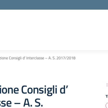
zione Consigli d’ Interclasse – A. S. 2017/2018
ione Consigli d’
T
se – A. S.