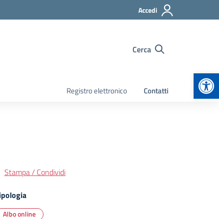
Accedi
Cerca
Apr
Registro elettronico
Contatti
Stampa / Condividi
ipologia
Albo online