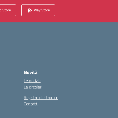
 Store
Play Store
Novità
Le notizie
Le circolari
Registro elettronico
Contatti