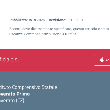
Pubblicato:
18.01.2024
-
Revisione:
18.01.2024
Eccetto dove diversamente specificato, questo articolo è stato 
Creative Commons Attribuzione 4.0 Italia.
iciale su:
App
tituto Comprensivo Statale
overato Primo
verato (CZ)
Visita la pagina iniziale della scuola