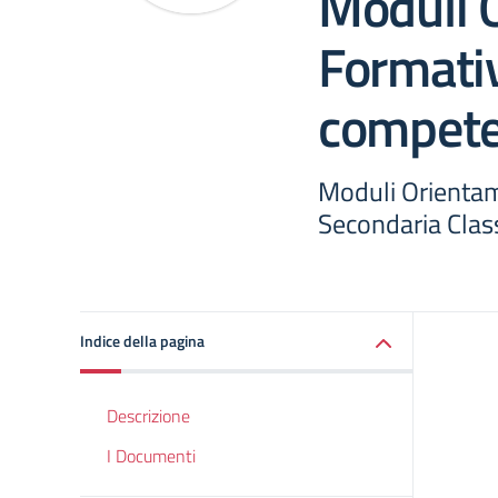
Moduli 
Formativ
competen
Moduli Orienta
Secondaria Classi 
Indice della pagina
Descrizione
I Documenti