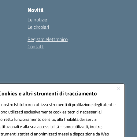
Novità
Le notizie
Le circolari
Registro elettronico
Contatti
Cookies e altri strumenti di tracciamento
Il nostro Istituto non utilizza strumenti di profilazione degli utenti -
9004@pec.istruzione.it
sono utilizzati esclusivamente cookies tecnici necessari al
corretto funzionamento del sito, alla fruibilità dei servizi
istituzionali e alla sua accessibilità – sono utilizzati, inoltre,
strumenti statistici anonimizzati messi a disposizione da Web