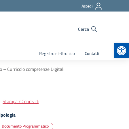
Accedi
Cerca
Apr
Registro elettronico
Contatti
– Curricolo competenze Digitali
Stampa / Condividi
ipologia
Documento Programmatico