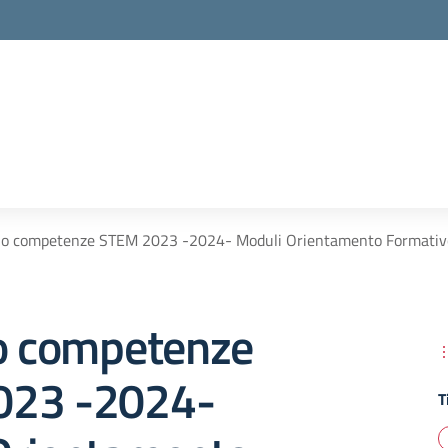
lo competenze STEM 2023 -2024- Moduli Orientamento Formativo 
lo competenze
023 -2024-
T