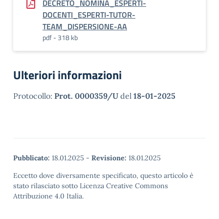
DECRETO_NOMINA_ESPERTI-
DOCENTI_ESPERTI-TUTOR-
TEAM_DISPERSIONE-AA
pdf - 318 kb
Ulteriori informazioni
Protocollo:
Prot. 0000359/U
del
18-01-2025
Pubblicato:
18.01.2025
-
Revisione:
18.01.2025
Eccetto dove diversamente specificato, questo articolo è
stato rilasciato sotto Licenza Creative Commons
Attribuzione 4.0 Italia.