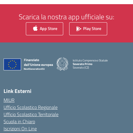
Scarica la nostra app ufficiale su:
App Store
Play Store
Istituto Comprensivo Statale
Soverato Primo
Soverato (CZ)
— Visita la pagina iniziale della scuola
Link Esterni
MIUR
Ufficio Scolastico Regionale
Ufficio Scolastico Territoriale
Scuola in Chiaro
Iscrizioni On Line