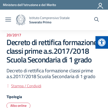
Vai ai contenuti
Vai al menu di navigazione
Vai al footer
Ministero dell'Istruzione e del Merito
Istituto Comprensivo Statale
Soverato Primo
20/2017
Apr
Decreto di rettifica formazione
classi prime a.s.2017/2018
Scuola Secondaria di 1 grado
Decreto di rettifica formazione classi prime
a.s.2017/2018 Scuola Secondaria di 1 grado
Stampa / Condividi
Tipologia
Albo online