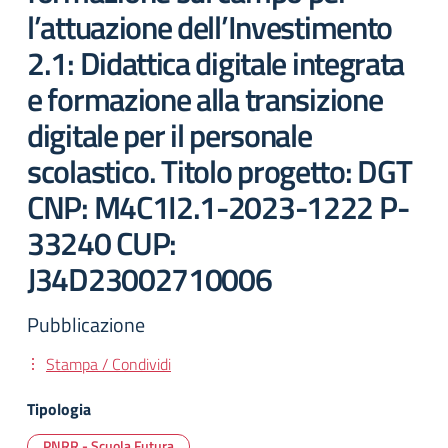
l’attuazione dell’Investimento
2.1: Didattica digitale integrata
e formazione alla transizione
digitale per il personale
scolastico. Titolo progetto: DGT
CNP: M4C1I2.1-2023-1222 P-
33240 CUP:
J34D23002710006
Pubblicazione
Stampa / Condividi
Tipologia
PNRR - Scuola Futura