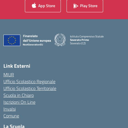
App Store
Play Store
Istituto Comprensivo Statale
Soverato Primo
Soverato (CZ)
— Visita la pagina iniziale della scuola
Link Esterni
MIUR
Ufficio Scolastico Regionale
Ufficio Scolastico Territoriale
Scuola in Chiaro
Iscrizioni On Line
Invalsi
Comune
La Scuola