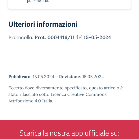
pdf - 481 kb
Ulteriori informazioni
Protocollo:
Prot. 0004416/U
del
15-05-2024
Pubblicato:
15.05.2024
-
Revisione:
15.05.2024
Eccetto dove diversamente specificato, questo articolo è
stato rilasciato sotto Licenza Creative Commons
Attribuzione 4.0 Italia.
Scarica la nostra app ufficiale su: