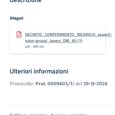
Allegati
DECRETO_CONFERIMENTO_INCARICHI_esperti-
tutor-gruppi_lavoro_DM_65 (1)
pdf - 885 kb
Ulteriori informazioni
Protocollo:
Prot. 0009403/U
del
29-11-2024