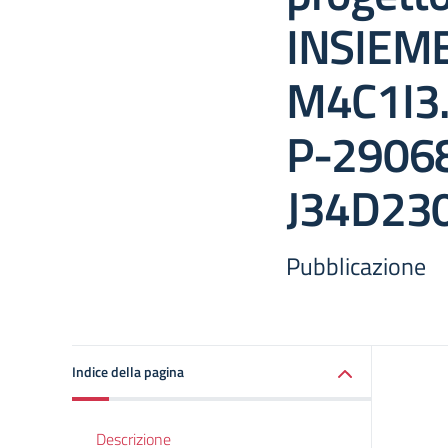
INSIEME
M4C1I3
P-29068
J34D23
Pubblicazione
Indice della pagina
Descrizione