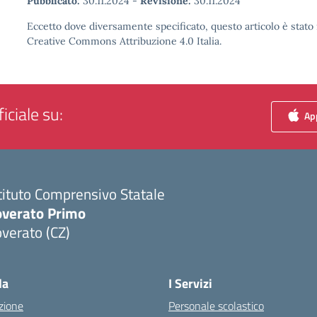
Pubblicato:
30.11.2024
-
Revisione:
30.11.2024
Eccetto dove diversamente specificato, questo articolo è stato 
Creative Commons Attribuzione 4.0 Italia.
iciale su:
App
tituto Comprensivo Statale
overato Primo
verato (CZ)
Visita la pagina iniziale della scuola
la
I Servizi
zione
Personale scolastico