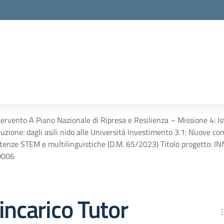
ntervento A Piano Nazionale di Ripresa e Resilienza – Missione 4:
istruzione: dagli asili nido alle Università Investimento 3.1: Nuove 
tenze STEM e multilinguistiche (D.M. 65/2023) Titolo progett
0006
incarico Tutor