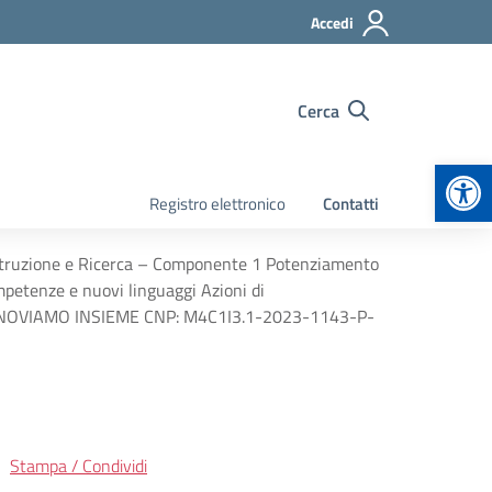
Accedi
Cerca
Apr
Registro elettronico
Contatti
 Istruzione e Ricerca – Componente 1 Potenziamento
competenze e nuovi linguaggi Azioni di
o: INNOVIAMO INSIEME CNP: M4C1I3.1-2023-1143-P-
Stampa / Condividi