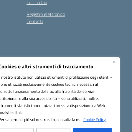
Le circolari
Registro elettronico
Contatti
Cookies e altri strumenti di tracciamento
Il nostro Istituto non utilizza strumenti di profilazione degli utenti -
9004@pec.istruzione.it
sono utilizzati esclusivamente cookies tecnici necessari al
corretto funzionamento del sito, alla fruibilità dei servizi
istituzionali e alla sua accessibilità – sono utilizzati, inoltre,
strumenti statistici anonimizzati messi a disposizione da Web
Analytics Italia.
Per saperne di più sul nostro sito, consulta la ns.
Cookie Policy.