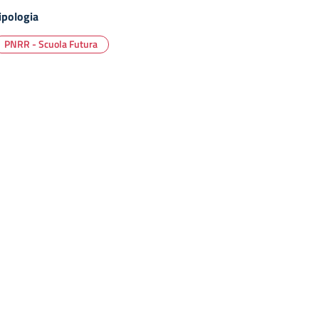
ipologia
PNRR - Scuola Futura