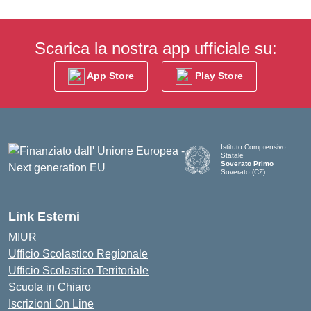
Scarica la nostra app ufficiale su:
App Store
Play Store
Istituto Comprensivo
Statale
Soverato Primo
Soverato (CZ)
— Visita la pagina iniziale d
Link Esterni
MIUR
Ufficio Scolastico Regionale
Ufficio Scolastico Territoriale
Scuola in Chiaro
Iscrizioni On Line