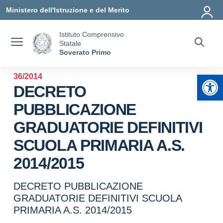
Vai ai contenuti
Vai al menu di navigazione
Vai al footer
Ministero dell'Istruzione e del Merito
Istituto Comprensivo
Statale
Soverato Primo
Apr
36/2014
DECRETO
PUBBLICAZIONE
GRADUATORIE DEFINITIVI
SCUOLA PRIMARIA A.S.
2014/2015
DECRETO PUBBLICAZIONE
GRADUATORIE DEFINITIVI SCUOLA
PRIMARIA A.S. 2014/2015