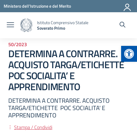
Vai ai contenuti
Vai al menu di navigazione
Vai al footer
Ministero dell'Istruzione e del Merito
Istituto Comprensivo Statale
Soverato Primo
50/2023
Apr
DETERMINA A CONTRARRE.
ACQUISTO TARGA/ETICHETTE
POC SOCIALITA’ E
APPRENDIMENTO
DETERMINA A CONTRARRE. ACQUISTO
TARGA/ETICHETTE POC SOCIALITA' E
APPRENDIMENTO
Stampa / Condividi