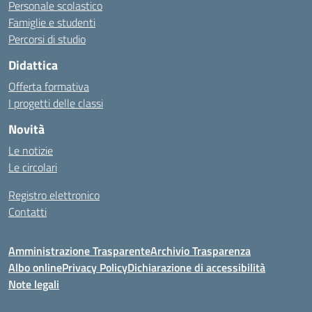
Personale scolastico
Famiglie e studenti
Percorsi di studio
Didattica
Offerta formativa
I progetti delle classi
Novità
Le notizie
Le circolari
Registro elettronico
Contatti
Amministrazione Trasparente
Archivio Trasparenza
Albo online
Privacy Policy
Dichiarazione di accessibilità
Note legali