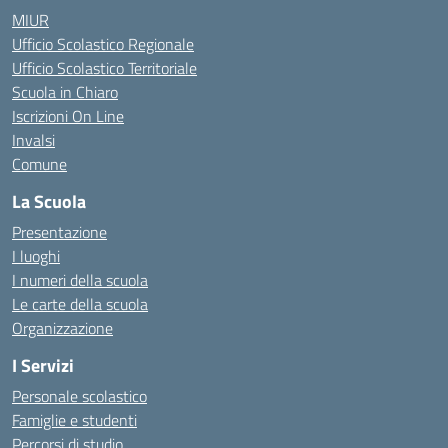
MIUR
Ufficio Scolastico Regionale
Ufficio Scolastico Territoriale
Scuola in Chiaro
Iscrizioni On Line
Invalsi
Comune
La Scuola
Presentazione
I luoghi
I numeri della scuola
Le carte della scuola
Organizzazione
I Servizi
Personale scolastico
Famiglie e studenti
Percorsi di studio