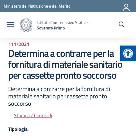
Vai ai contenuti
Vai al menu di navigazione
Vai al footer
Ministero dell'Istruzione e del Merito
Istituto Comprensivo Statale
Soverato Primo
111/2021
Apr
Determina a contrarre per la
fornitura di materiale sanitario
per cassette pronto soccorso
Determina a contrarre per la fornitura di
materiale sanitario per cassette pronto
soccorso
Stampa / Condividi
Tipologia