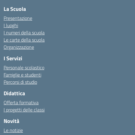
La Scuola
Presentazione
I luoghi
I numeri della scuola
Le carte della scuola
Organizzazione
I Servizi
Personale scolastico
Famiglie e studenti
Percorsi di studio
Didattica
Offerta formativa
I progetti delle classi
Novità
Le notizie