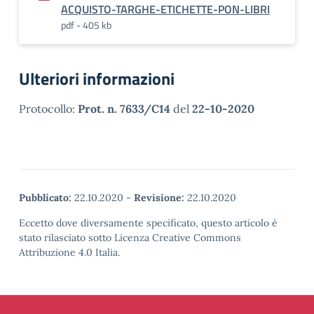
ACQUISTO-TARGHE-ETICHETTE-PON-LIBRI
pdf - 405 kb
Ulteriori informazioni
Protocollo:
Prot. n. 7633/C14
del
22-10-2020
Pubblicato:
22.10.2020
-
Revisione:
22.10.2020
Eccetto dove diversamente specificato, questo articolo è
stato rilasciato sotto Licenza Creative Commons
Attribuzione 4.0 Italia.