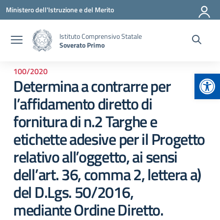
Vai ai contenuti
Vai al menu di navigazione
Vai al footer
Ministero dell'Istruzione e del Merito
Istituto Comprensivo Statale
Soverato Primo
100/2020
Apr
Determina a contrarre per
l’affidamento diretto di
fornitura di n.2 Targhe e
etichette adesive per il Progetto
relativo all’oggetto, ai sensi
dell’art. 36, comma 2, lettera a)
del D.Lgs. 50/2016,
mediante Ordine Diretto.