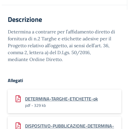
Descrizione
Determina a contrarre per l’affidamento diretto di
fornitura di n.2 Targhe e etichette adesive per il
Progetto relativo all’oggetto, ai sensi dell’art. 36,
comma 2, lettera a) del D.Lgs. 50/2016,
mediante Ordine Diretto.
Allegati
DETERMINA-TARGHE-ETICHETTE-ok
pdf - 329 kb
DISPOSITIVO-PUBBLICAZIONE-DETERMINA-