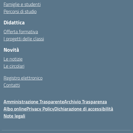
Famiglie e studenti
Percorsi di studio
Didattica
Offerta formativa
I progetti delle classi
Novità
Le notizie
Le circolari
Registro elettronico
Contatti
Amministrazione Trasparente
Archivio Trasparenza
Albo online
Privacy Policy
Dichiarazione di accessibilità
Note legali