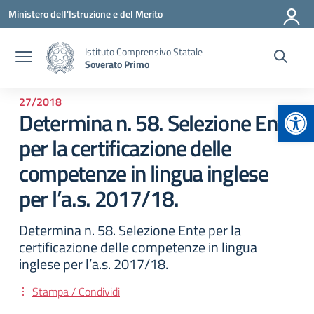
Vai ai contenuti
Vai al menu di navigazione
Vai al footer
Ministero dell'Istruzione e del Merito
Istituto Comprensivo Statale
Soverato Primo
27/2018
Apr
Determina n. 58. Selezione Ente
per la certificazione delle
competenze in lingua inglese
per l’a.s. 2017/18.
Determina n. 58. Selezione Ente per la
certificazione delle competenze in lingua
inglese per l’a.s. 2017/18.
Stampa / Condividi