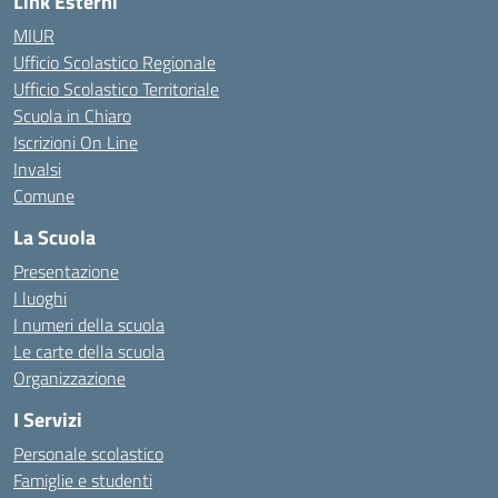
Link Esterni
MIUR
Ufficio Scolastico Regionale
Ufficio Scolastico Territoriale
Scuola in Chiaro
Iscrizioni On Line
Invalsi
Comune
La Scuola
Presentazione
I luoghi
I numeri della scuola
Le carte della scuola
Organizzazione
I Servizi
Personale scolastico
Famiglie e studenti