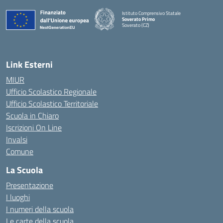
Istituto Comprensivo Statale
Soverato Primo
Soverato (CZ)
— Visita la pagina iniziale della scuola
Link Esterni
MIUR
Ufficio Scolastico Regionale
Ufficio Scolastico Territoriale
Scuola in Chiaro
Iscrizioni On Line
Invalsi
Comune
La Scuola
Presentazione
I luoghi
I numeri della scuola
Le carte della scuola