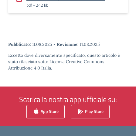
pdf - 242 kb
Pubblicato:
11.08.2025
-
Revisione:
11.08.2025
Eccetto dove diversamente specificato, questo articolo è
stato rilasciato sotto Licenza Creative Commons
Attribuzione 4.0 Italia.
Scarica la nostra app ufficiale su:
App Store
Play Store