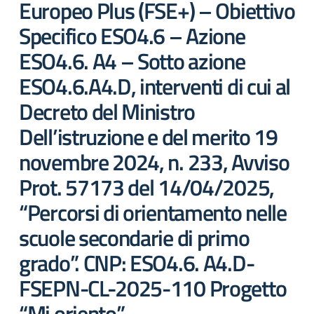
Europeo Plus (FSE+) – Obiettivo
Specifico ESO4.6 – Azione
ESO4.6. A4 – Sotto azione
ESO4.6.A4.D, interventi di cui al
Decreto del Ministro
Dell’istruzione e del merito 19
novembre 2024, n. 233, Avviso
Prot. 57173 del 14/04/2025,
“Percorsi di orientamento nelle
scuole secondarie di primo
grado”. CNP: ESO4.6. A4.D-
FSEPN-CL-2025-110 Progetto
“Mi oriento”