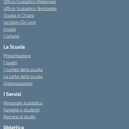
Ufficio Scolastico Regionale
Ufficio Scolastico Territoriale
Scuola in Chiaro
Iscrizioni On Line
Invalsi
Comune
La Scuola
Presentazione
I luoghi
I numeri della scuola
Le carte della scuola
Organizzazione
I Servizi
Personale scolastico
Famiglie e studenti
Percorsi di studio
Didattica