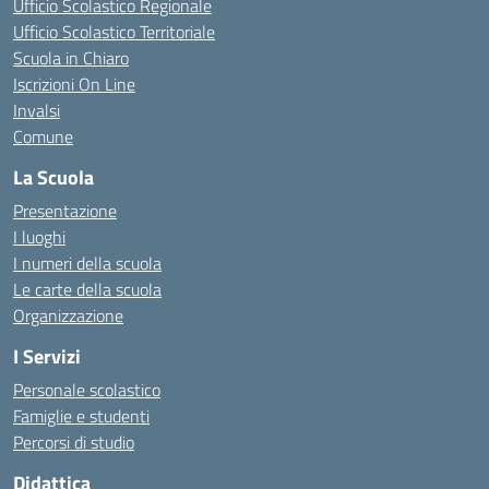
Ufficio Scolastico Regionale
Ufficio Scolastico Territoriale
Scuola in Chiaro
Iscrizioni On Line
Invalsi
Comune
La Scuola
Presentazione
I luoghi
I numeri della scuola
Le carte della scuola
Organizzazione
I Servizi
Personale scolastico
Famiglie e studenti
Percorsi di studio
Didattica