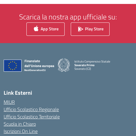
Scarica la nostra app ufficiale su:
App Store
Play Store
Istituto Comprensivo Statale
Soverato Primo
Soverato (CZ)
— Visita la pagina iniziale della scuola
Link Esterni
MIUR
Ufficio Scolastico Regionale
Ufficio Scolastico Territoriale
Scuola in Chiaro
Iscrizioni On Line