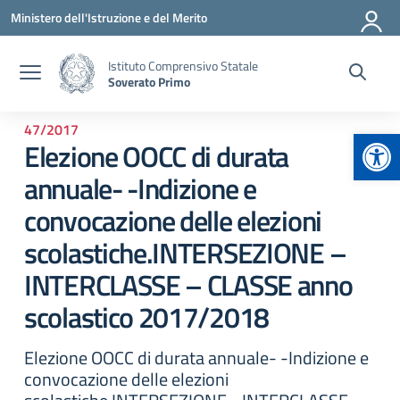
Vai ai contenuti
Vai al menu di navigazione
Vai al footer
Ministero dell'Istruzione e del Merito
Istituto Comprensivo Statale
Soverato Primo
47/2017
Apr
Elezione OOCC di durata
annuale- -Indizione e
convocazione delle elezioni
scolastiche.INTERSEZIONE –
INTERCLASSE – CLASSE anno
scolastico 2017/2018
Elezione OOCC di durata annuale- -Indizione e
convocazione delle elezioni