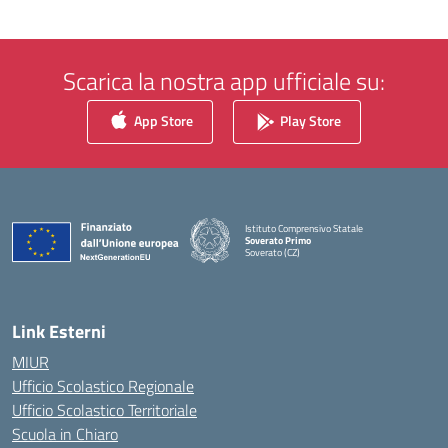
Scarica la nostra app ufficiale su:
App Store
Play Store
Istituto Comprensivo Statale
Soverato Primo
Soverato (CZ)
— Visita la pagina iniziale della scuola
Link Esterni
MIUR
Ufficio Scolastico Regionale
Ufficio Scolastico Territoriale
Scuola in Chiaro