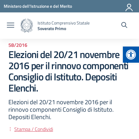
Vai ai contenuti
Vai al menu di navigazione
Vai al footer
Ministero dell'Istruzione e del Merito
Istituto Comprensivo Statale
Soverato Primo
58/2016
Apr
Elezioni del 20/21 novembre
2016 per il rinnovo componenti
Consiglio di Istituto. Depositi
Elenchi.
Elezioni del 20/21 novembre 2016 per il
rinnovo componenti Consiglio di Istituto.
Depositi Elenchi.
Stampa / Condividi