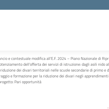
ancio e contestuale modifica all’E.F. 2024 – Piano Nazionale di R
ziamento dell’offerta dei servizi di istruzione: dagli asili nido a
 riduzione dei divari territoriali nelle scuole secondarie di primo e 
oraggio e formazione per la riduzione dei divari negli apprendimenti 
progetto: Pari opportunità