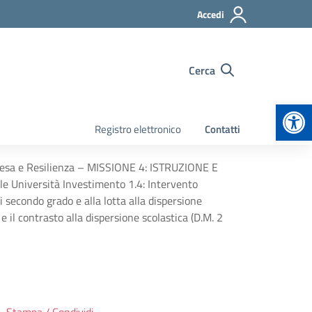
Accedi
Cerca
Apr
Registro elettronico
Contatti
ipresa e Resilienza – MISSIONE 4: ISTRUZIONE E
lle Università Investimento 1.4: Intervento
di secondo grado e alla lotta alla dispersione
e il contrasto alla dispersione scolastica (D.M. 2