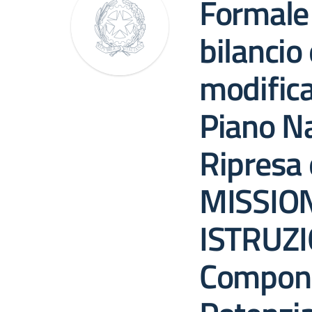
Formale
bilancio
modifica
Piano Na
Ripresa 
MISSION
ISTRUZI
Compone