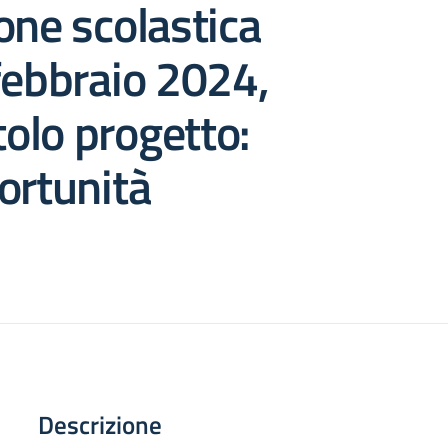
one scolastica
febbraio 2024,
tolo progetto:
ortunità
Descrizione