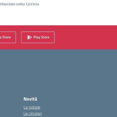
rilasciato sotto Licenza
 Store
Play Store
Novità
Le notizie
Le circolari