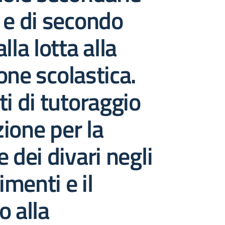
 e di secondo
lla lotta alla
one scolastica.
ti di tutoraggio
ione per la
 dei divari negli
menti e il
o alla