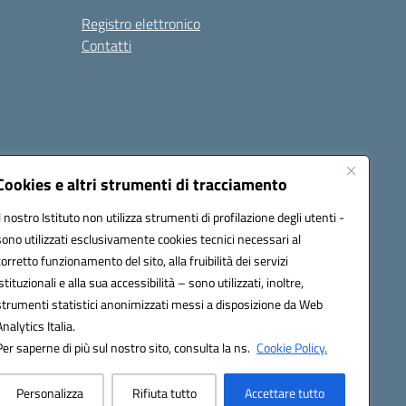
Registro elettronico
Contatti
Cookies e altri strumenti di tracciamento
Il nostro Istituto non utilizza strumenti di profilazione degli utenti -
9004@pec.istruzione.it
sono utilizzati esclusivamente cookies tecnici necessari al
corretto funzionamento del sito, alla fruibilità dei servizi
istituzionali e alla sua accessibilità – sono utilizzati, inoltre,
strumenti statistici anonimizzati messi a disposizione da Web
Analytics Italia.
Per saperne di più sul nostro sito, consulta la ns.
Cookie Policy.
Personalizza
Rifiuta tutto
Accettare tutto