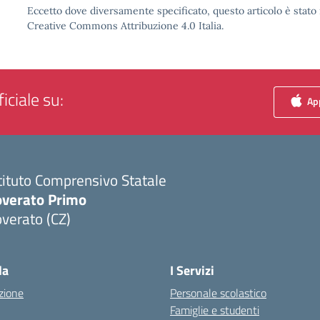
Eccetto dove diversamente specificato, questo articolo è stato 
Creative Commons Attribuzione 4.0 Italia.
iciale su:
App
tituto Comprensivo Statale
overato Primo
verato (CZ)
Visita la pagina iniziale della scuola
la
I Servizi
zione
Personale scolastico
Famiglie e studenti