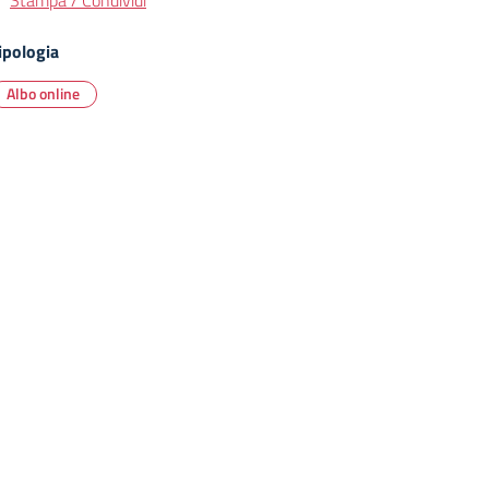
Stampa / Condividi
ipologia
Albo online