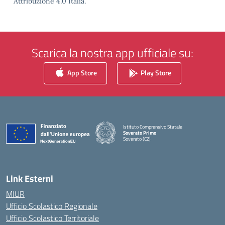
Attribuzione 4.0 Italia.
Scarica la nostra app ufficiale su:
App Store
Play Store
Istituto Comprensivo Statale
Soverato Primo
Soverato (CZ)
— Visita la pagina iniziale della scuola
Link Esterni
MIUR
Ufficio Scolastico Regionale
Ufficio Scolastico Territoriale