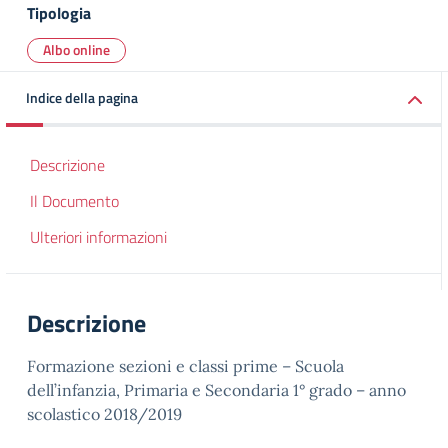
Tipologia
Albo online
Indice della pagina
Descrizione
Il Documento
Ulteriori informazioni
Descrizione
Formazione sezioni e classi prime – Scuola
dell’infanzia, Primaria e Secondaria 1° grado – anno
scolastico 2018/2019