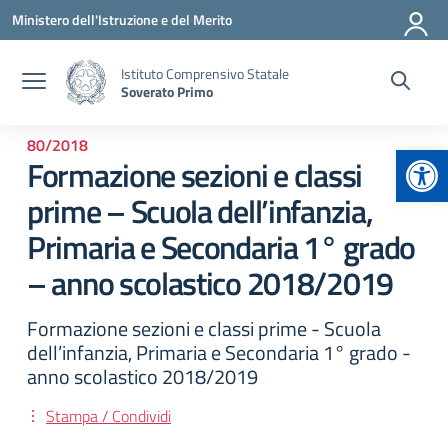
Vai ai contenuti
Vai al menu di navigazione
Vai al footer
Ministero dell'Istruzione e del Merito
Istituto Comprensivo Statale
Soverato Primo
80/2018
Apr
Formazione sezioni e classi
prime – Scuola dell’infanzia,
Primaria e Secondaria 1° grado
– anno scolastico 2018/2019
Formazione sezioni e classi prime - Scuola
dell’infanzia, Primaria e Secondaria 1° grado -
anno scolastico 2018/2019
Stampa / Condividi