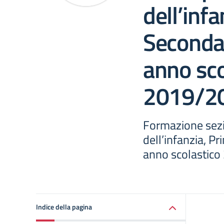
dell’infa
Seconda
anno sco
2019/2
Formazione sezio
dell’infanzia, P
anno scolastico
Indice della pagina