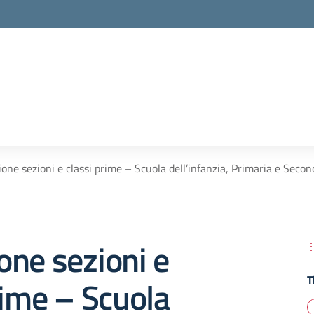
one sezioni e classi prime – Scuola dell’infanzia, Primaria e Sec
ne sezioni e
T
rime – Scuola