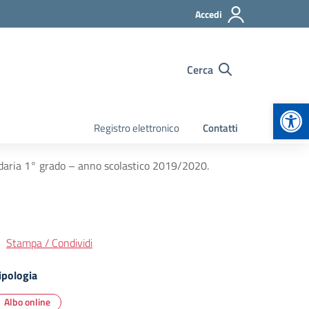
Accedi
Cerca
Apr
Registro elettronico
Contatti
ondaria 1° grado – anno scolastico 2019/2020.
Stampa / Condividi
ipologia
Albo online