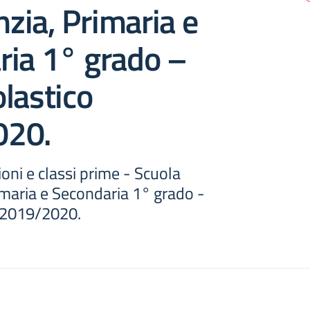
nzia, Primaria e
ria 1° grado –
lastico
020.
ni e classi prime - Scuola
rimaria e Secondaria 1° grado -
 2019/2020.