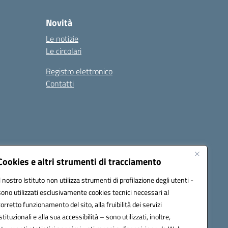
Novità
Le notizie
Le circolari
Registro elettronico
Contatti
Cookies e altri strumenti di tracciamento
Il nostro Istituto non utilizza strumenti di profilazione degli utenti -
9004@pec.istruzione.it
sono utilizzati esclusivamente cookies tecnici necessari al
corretto funzionamento del sito, alla fruibilità dei servizi
istituzionali e alla sua accessibilità – sono utilizzati, inoltre,