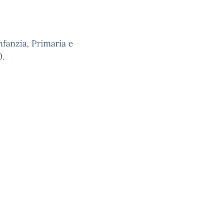
nfanzia, Primaria e
0.