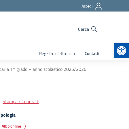
Accedi
Cerca
Apr
Registro elettronico
Contatti
ondaria 1° grado – anno scolastico 2025/2026.
Stampa / Condividi
ipologia
Albo online