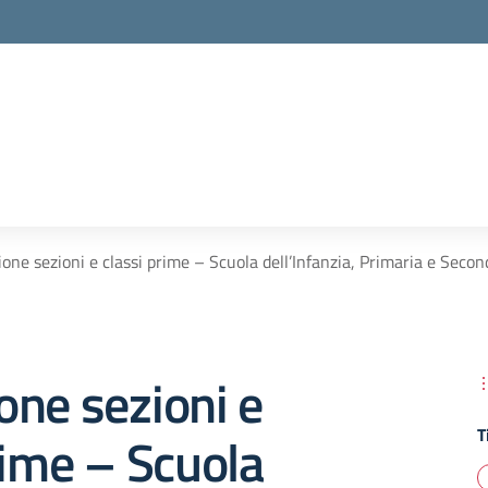
one sezioni e classi prime – Scuola dell’Infanzia, Primaria e Sec
ne sezioni e
T
rime – Scuola