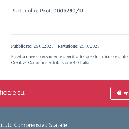
Protocollo:
Prot. 0005290/U
Pubblicato:
25.07.2025
-
Revisione:
25.07.2025
Eccetto dove diversamente specificato, questo articolo è stato 
Creative Commons Attribuzione 4.0 Italia.
iciale su:
App
tituto Comprensivo Statale