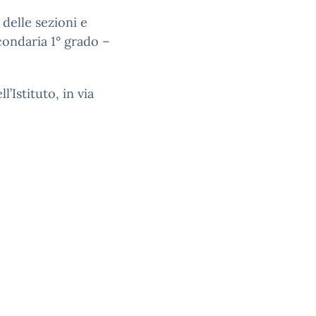
 delle sezioni e
econdaria 1° grado –
l’Istituto, in via