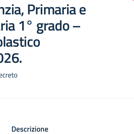
nzia, Primaria e
ria 1° grado –
lastico
026.
ecreto
Descrizione