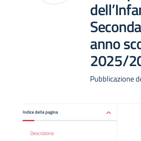
dell’Infa
Seconda
anno sco
2025/2
Pubblicazione d
Indice della pagina
Descrizione