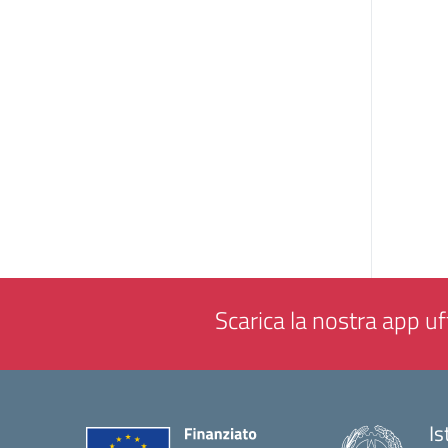
Scarica la nostra app uff
Is