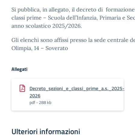
Si pubblica, in allegato, il decreto di formazione
classi prime – Scuola dell’Infanzia, Primaria e S
anno scolastico 2025/2026.
Gli elenchi sono affissi presso la sede centrale del
Olimpia, 14 – Soverato
Allegati
Decreto_sezioni_e_classi_prime_a.s._2025-
2026
pdf - 288 kb
Ulteriori informazioni