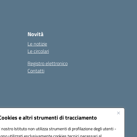
Novità
Le notizie
Le circolari
Registro elettronico
Contatti
Cookies e altri strumenti di tracciamento
Il nostro Istituto non utilizza strumenti di profilazione degli utenti -
9004@pec.istruzione.it
sono utilizzati esclusivamente cookies tecnici necessari al