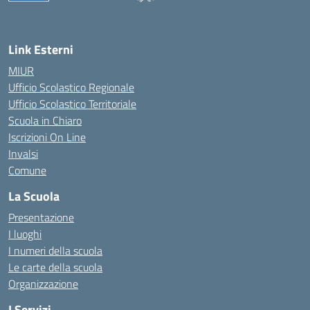
— Visita la pagina iniziale della scuola
Link Esterni
MIUR
Ufficio Scolastico Regionale
Ufficio Scolastico Territoriale
Scuola in Chiaro
Iscrizioni On Line
Invalsi
Comune
La Scuola
Presentazione
I luoghi
I numeri della scuola
Le carte della scuola
Organizzazione
I Servizi