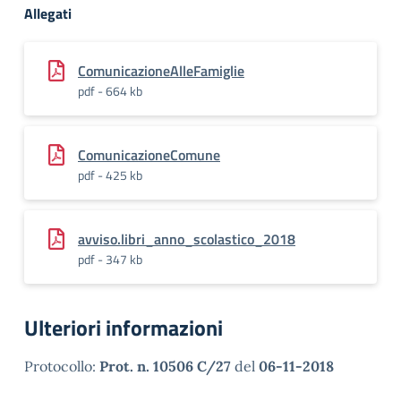
Allegati
ComunicazioneAlleFamiglie
pdf - 664 kb
ComunicazioneComune
pdf - 425 kb
avviso.libri_anno_scolastico_2018
pdf - 347 kb
Ulteriori informazioni
Protocollo:
Prot. n. 10506 C/27
del
06-11-2018