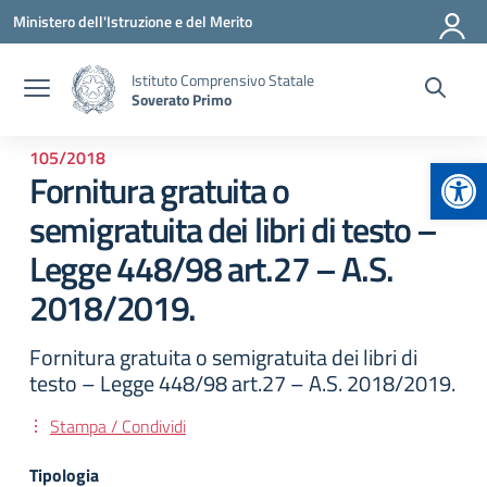
Vai ai contenuti
Vai al menu di navigazione
Vai al footer
Ministero dell'Istruzione e del Merito
Istituto Comprensivo Statale
Soverato Primo
105/2018
Apr
Fornitura gratuita o
semigratuita dei libri di testo –
Legge 448/98 art.27 – A.S.
2018/2019.
Fornitura gratuita o semigratuita dei libri di
testo – Legge 448/98 art.27 – A.S. 2018/2019.
Stampa / Condividi
Tipologia