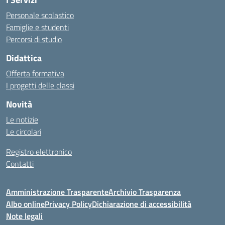
Personale scolastico
Famiglie e studenti
Percorsi di studio
Didattica
Offerta formativa
I progetti delle classi
Novità
Le notizie
Le circolari
Registro elettronico
Contatti
Amministrazione Trasparente
Archivio Trasparenza
Albo online
Privacy Policy
Dichiarazione di accessibilità
Note legali