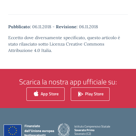
Pubblicato:
06.11.2018
-
Revisione:
06.11.2018
Eccetto dove diversamente specificato, questo articolo è
stato rilasciato sotto Licenza Creative Commons
Attribuzione 4.0 Italia.
Scarica la nostra app ufficiale su:
App Store
Play Store
Istituto Comprensivo Statale
Soverato Primo
Soverato (CZ)