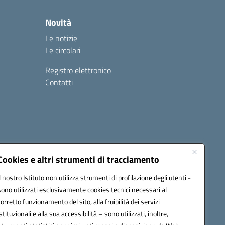
Novità
Le notizie
Le circolari
Registro elettronico
Contatti
Cookies e altri strumenti di tracciamento
Il nostro Istituto non utilizza strumenti di profilazione degli utenti -
9004@pec.istruzione.it
sono utilizzati esclusivamente cookies tecnici necessari al
corretto funzionamento del sito, alla fruibilità dei servizi
istituzionali e alla sua accessibilità – sono utilizzati, inoltre,