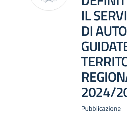
DEFINIT
IL SERV
DI AUTO
GUIDAT
TERRIT
REGIONA
2024/20
Pubblicazione