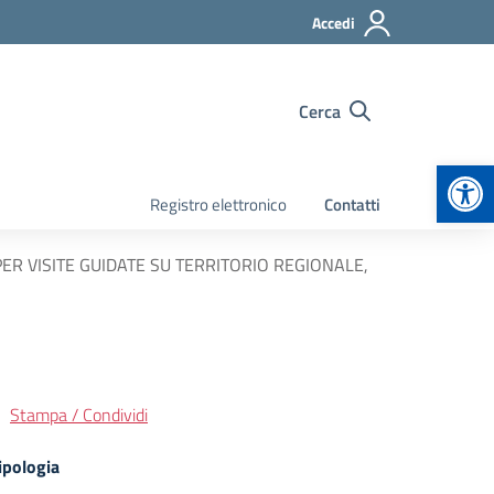
Accedi
Cerca
Apr
Registro elettronico
Contatti
ER VISITE GUIDATE SU TERRITORIO REGIONALE,
Stampa / Condividi
ipologia