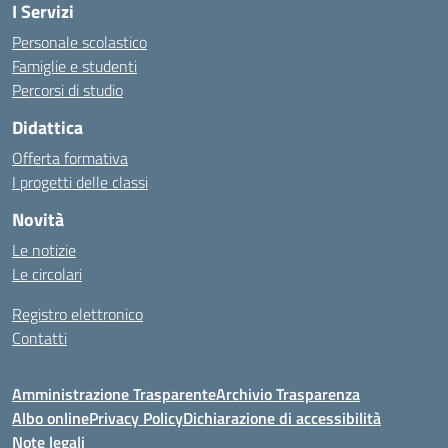
I Servizi
Personale scolastico
Famiglie e studenti
Percorsi di studio
Didattica
Offerta formativa
I progetti delle classi
Novità
Le notizie
Le circolari
Registro elettronico
Contatti
Amministrazione Trasparente
Archivio Trasparenza
Albo online
Privacy Policy
Dichiarazione di accessibilità
Note legali