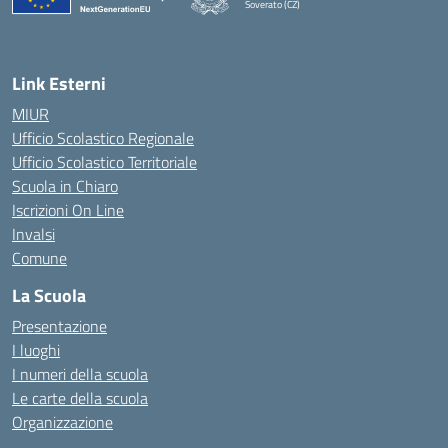
Soverato (CZ)
— Visita la pagina iniziale della scuola
Link Esterni
MIUR
Ufficio Scolastico Regionale
Ufficio Scolastico Territoriale
Scuola in Chiaro
Iscrizioni On Line
Invalsi
Comune
La Scuola
Presentazione
I luoghi
I numeri della scuola
Le carte della scuola
Organizzazione