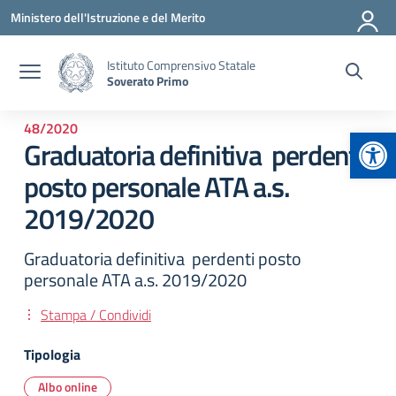
Vai ai contenuti
Vai al menu di navigazione
Vai al footer
Ministero dell'Istruzione e del Merito
Istituto Comprensivo Statale
Soverato Primo
48/2020
Apr
Graduatoria definitiva perdenti
posto personale ATA a.s.
2019/2020
Graduatoria definitiva perdenti posto
personale ATA a.s. 2019/2020
Stampa / Condividi
Tipologia
Albo online