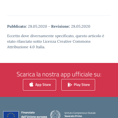
Pubblicato:
28.05.2020
-
Revisione:
28.05.2020
Eccetto dove diversamente specificato, questo articolo è
stato rilasciato sotto Licenza Creative Commons
Attribuzione 4.0 Italia.
Scarica la nostra app ufficiale su:
App Store
Play Store
Istituto Comprensivo Statale
Soverato Primo