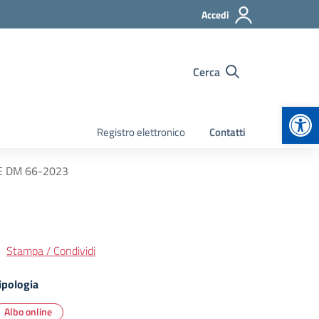
Accedi
Cerca
Apr
Registro elettronico
Contatti
E DM 66-2023
Stampa / Condividi
ipologia
Albo online