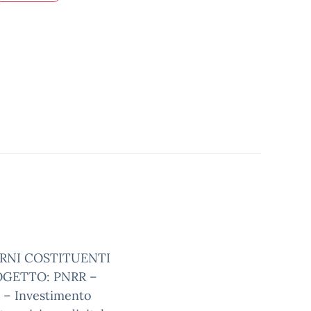
TERNI COSTITUENTI
ROGETTO:
PNRR –
1 – Investimento