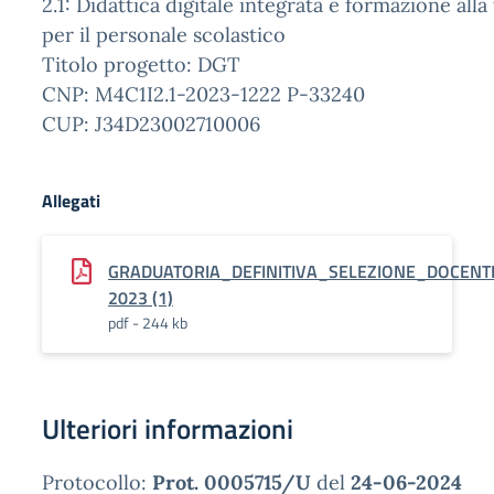
2.1: Didattica digitale integrata e formazione alla
per il personale scolastico
Titolo progetto: DGT
CNP:
M4C1I2.1-2023-1222
P-33240
CUP:
J34D23002710006
Allegati
GRADUATORIA_DEFINITIVA_SELEZIONE_DOCENT
2023 (1)
pdf - 244 kb
Ulteriori informazioni
Protocollo:
Prot. 0005715/U
del
24-06-2024