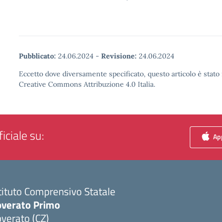
Pubblicato:
24.06.2024
-
Revisione:
24.06.2024
Eccetto dove diversamente specificato, questo articolo è stato 
Creative Commons Attribuzione 4.0 Italia.
iciale su:
App
tituto Comprensivo Statale
overato Primo
verato (CZ)