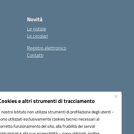
Novità
Le notizie
Le circolari
Registro elettronico
Contatti
Cookies e altri strumenti di tracciamento
Il nostro Istituto non utilizza strumenti di profilazione degli utenti -
9004@pec.istruzione.it
sono utilizzati esclusivamente cookies tecnici necessari al
corretto funzionamento del sito, alla fruibilità dei servizi
istituzionali e alla sua accessibilità – sono utilizzati, inoltre,