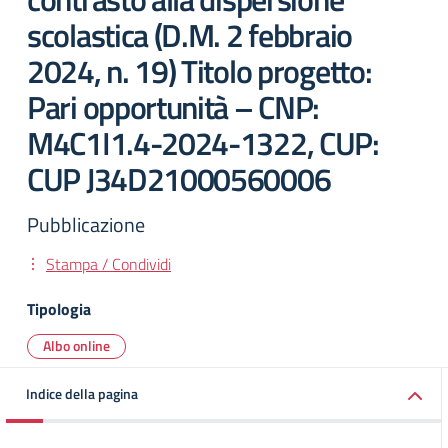
scolastica (D.M. 2 febbraio
2024, n. 19) Titolo progetto:
Pari opportunità – CNP:
M4C1I1.4-2024-1322, CUP:
CUP J34D21000560006
Pubblicazione
Stampa / Condividi
Tipologia
Albo online
Indice della pagina