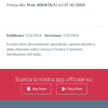
Protocollo:
Prot. 0010178/U
del
27-12-2024
Pubblicato:
27.12.2024
-
Revisione:
27.12.2024
Eccetto dove diversamente specificato, questo articolo è
stato rilasciato sotto Licenza Creative Commons
Attribuzione 4.0 Italia.
Scarica la nostra app ufficiale su:
App Store
Play Store