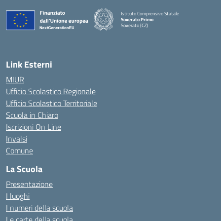
Istituto Comprensivo Statale
Soverato Primo
Soverato (CZ)
— Visita la pagina iniziale della scuola
Link Esterni
MIUR
Ufficio Scolastico Regionale
Ufficio Scolastico Territoriale
Scuola in Chiaro
Iscrizioni On Line
Invalsi
Comune
La Scuola
Presentazione
I luoghi
I numeri della scuola
Le carte della scuola