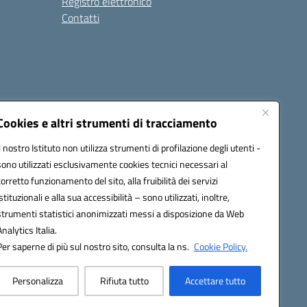
Registro elettronico
Contatti
Cookies e altri strumenti di tracciamento
Il nostro Istituto non utilizza strumenti di profilazione degli utenti -
9004@pec.istruzione.it
sono utilizzati esclusivamente cookies tecnici necessari al
corretto funzionamento del sito, alla fruibilità dei servizi
istituzionali e alla sua accessibilità – sono utilizzati, inoltre,
strumenti statistici anonimizzati messi a disposizione da Web
Analytics Italia.
Per saperne di più sul nostro sito, consulta la ns.
Cookie Policy.
Personalizza
Rifiuta tutto
Accettare tutto