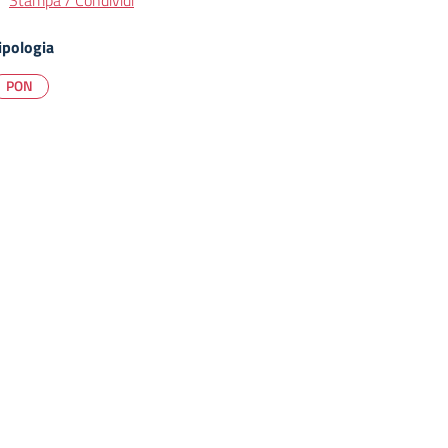
Stampa / Condividi
ipologia
PON