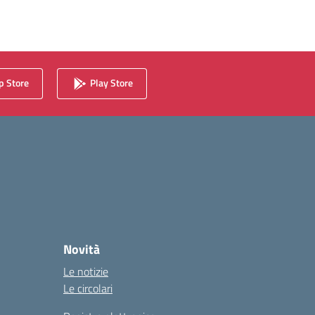
 Store
Play Store
Novità
Le notizie
Le circolari