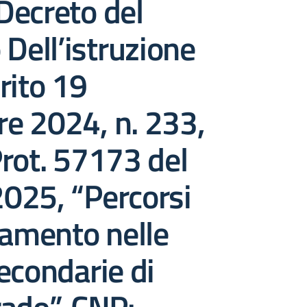
 Decreto del
 Dell’istruzione
rito 19
e 2024, n. 233,
rot. 57173 del
025, “Percorsi
tamento nelle
econdarie di