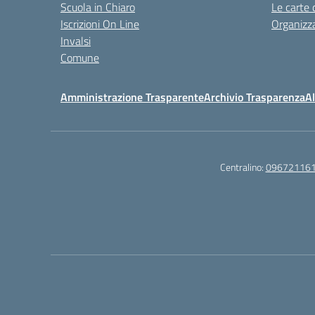
Scuola in Chiaro
Le carte 
Iscrizioni On Line
Organizz
Invalsi
Comune
Amministrazione Trasparente
Archivio Trasparenza
Al
Centralino:
09672116