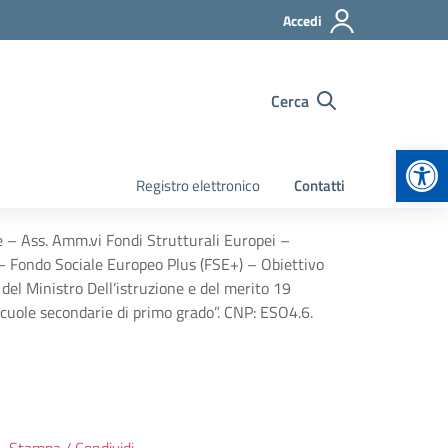
Accedi
Cerca
Apr
Registro elettronico
Contatti
e – Ass. Amm.vi Fondi Strutturali Europei –
Fondo Sociale Europeo Plus (FSE+) – Obiettivo
del Ministro Dell’istruzione e del merito 19
uole secondarie di primo grado”. CNP: ESO4.6.