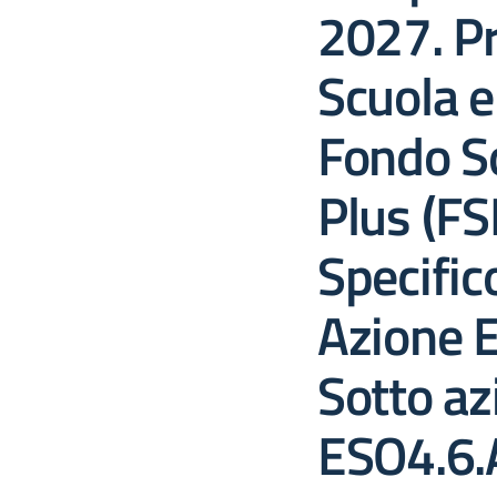
2027. Pr
Scuola 
Fondo S
Plus (FS
Specific
Azione 
Sotto az
ESO4.6.A