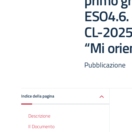
primo gr
ESO4.6.
CL-2025
“Mi orie
Pubblicazione
Indice della pagina
Descrizione
Il Documento