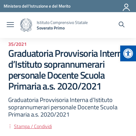
Vai ai contenuti
Vai al menu di navigazione
Vai al footer
Ministero dell'Istruzione e del Merito
Istituto Comprensivo Statale
Soverato Primo
35/2021
Apr
Graduatoria Provvisoria Interna
d’Istituto soprannumerari
personale Docente Scuola
Primaria a.s. 2020/2021
Graduatoria Provvisoria Interna d’Istituto
soprannumerari personale Docente Scuola
Primaria a.s. 2020/2021
Stampa / Condividi