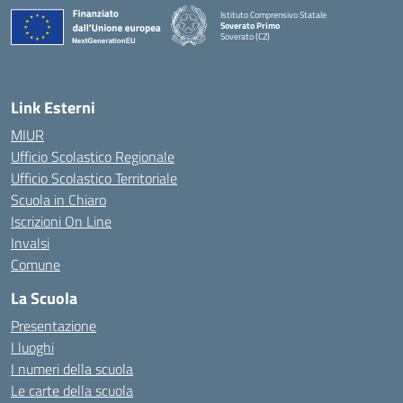
Istituto Comprensivo Statale
Soverato Primo
Soverato (CZ)
— Visita la pagina iniziale della scuola
Link Esterni
MIUR
Ufficio Scolastico Regionale
Ufficio Scolastico Territoriale
Scuola in Chiaro
Iscrizioni On Line
Invalsi
Comune
La Scuola
Presentazione
I luoghi
I numeri della scuola
Le carte della scuola