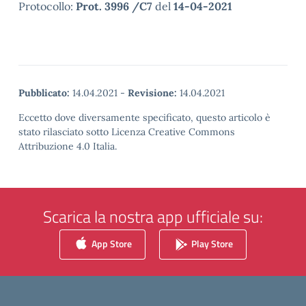
Protocollo:
Prot. 3996 /C7
del
14-04-2021
Pubblicato:
14.04.2021
-
Revisione:
14.04.2021
Eccetto dove diversamente specificato, questo articolo è
stato rilasciato sotto Licenza Creative Commons
Attribuzione 4.0 Italia.
Scarica la nostra app ufficiale su:
App Store
Play Store