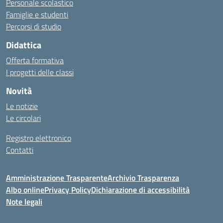
Personale scolastico
Famiglie e studenti
Percorsi di studio
Didattica
Offerta formativa
I progetti delle classi
Novità
Le notizie
Le circolari
Registro elettronico
Contatti
Amministrazione Trasparente
Archivio Trasparenza
Albo online
Privacy Policy
Dichiarazione di accessibilità
Note legali