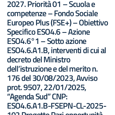
2027. Priorità 01 – Scuola e
competenze – Fondo Sociale
Europeo Plus (FSE+) – Obiettivo
Specifico ESO4.6 – Azione
ESO4.6°1 – Sotto azione
ESO4.6.A1.B, interventi di cui al
decreto del Ministro
dell’istruzione e del merito n.
176 del 30/08/2023, Avviso
prot. 9507, 22/01/2025,
“Agenda Sud” CNP:
ESO4.6.A1.B-FSEPN-CL-2025-
102 Progetto Pari opportunità